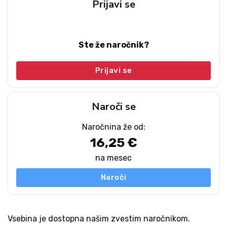
Prijavi se
Ste že naročnik?
Prijavi se
Naroči se
Naročnina že od:
16,25 €
na mesec
Naroči
Vsebina je dostopna našim zvestim naročnikom.