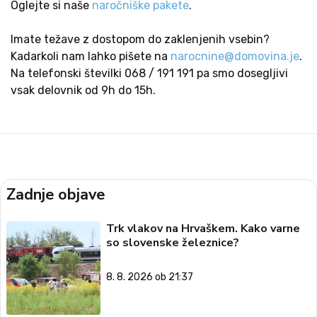
Oglejte si naše
naročniške pakete
.
Imate težave z dostopom do zaklenjenih vsebin?
Kadarkoli nam lahko pišete na
narocnine@domovina.je
.
Na telefonski številki 068 / 191 191 pa smo dosegljivi
vsak delovnik od 9h do 15h.
Zadnje objave
Trk vlakov na Hrvaškem. Kako varne
so slovenske železnice?
8. 8. 2026 ob 21:37