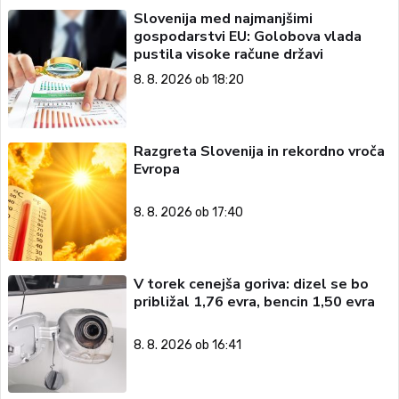
Slovenija med najmanjšimi
gospodarstvi EU: Golobova vlada
pustila visoke račune državi
8. 8. 2026 ob 18:20
Razgreta Slovenija in rekordno vroča
Evropa
8. 8. 2026 ob 17:40
V torek cenejša goriva: dizel se bo
približal 1,76 evra, bencin 1,50 evra
8. 8. 2026 ob 16:41