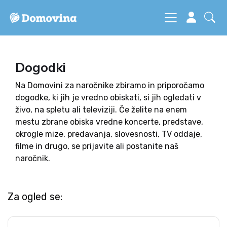
Dogodki
Na Domovini za naročnike zbiramo in priporočamo
dogodke, ki jih je vredno obiskati, si jih ogledati v
živo, na spletu ali televiziji. Če želite na enem
mestu zbrane obiska vredne koncerte, predstave,
okrogle mize, predavanja, slovesnosti, TV oddaje,
filme in drugo, se prijavite ali postanite naš
naročnik.
Za ogled se: