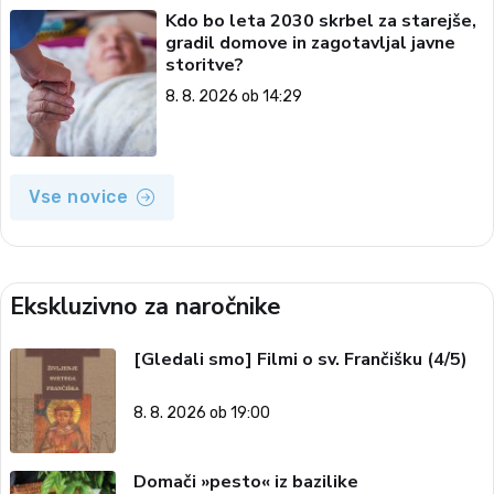
Kdo bo leta 2030 skrbel za starejše,
gradil domove in zagotavljal javne
storitve?
8. 8. 2026 ob 14:29
Vse novice
Ekskluzivno za naročnike
[Gledali smo] Filmi o sv. Frančišku (4/5)
8. 8. 2026 ob 19:00
Domači »pesto« iz bazilike