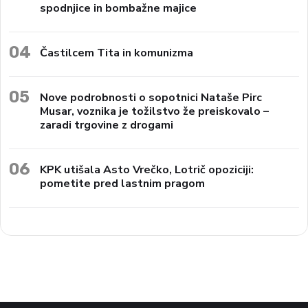
spodnjice in bombažne majice
04
Častilcem Tita in komunizma
05
Nove podrobnosti o sopotnici Nataše Pirc
Musar, voznika je tožilstvo že preiskovalo –
zaradi trgovine z drogami
06
KPK utišala Asto Vrečko, Lotrič opoziciji:
pometite pred lastnim pragom