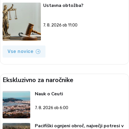
Ustavna obtožba?
7. 8. 2026 ob 11:00
Vse novice
Ekskluzivno za naročnike
Nauk o Ceuti
7. 8. 2026 ob 6:00
Pacifiški ognjeni obroč, največji potresi v