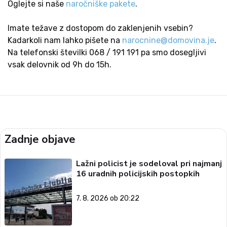
Oglejte si naše
naročniške pakete
.
Imate težave z dostopom do zaklenjenih vsebin?
Kadarkoli nam lahko pišete na
narocnine@domovina.je
.
Na telefonski številki 068 / 191 191 pa smo dosegljivi
vsak delovnik od 9h do 15h.
Zadnje objave
Lažni policist je sodeloval pri najmanj
16 uradnih policijskih postopkih
7. 8. 2026 ob 20:22