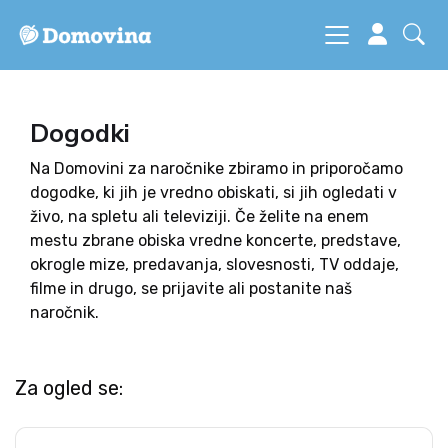
Dogodki
Na Domovini za naročnike zbiramo in priporočamo
dogodke, ki jih je vredno obiskati, si jih ogledati v
živo, na spletu ali televiziji. Če želite na enem
mestu zbrane obiska vredne koncerte, predstave,
okrogle mize, predavanja, slovesnosti, TV oddaje,
filme in drugo, se prijavite ali postanite naš
naročnik.
Za ogled se: