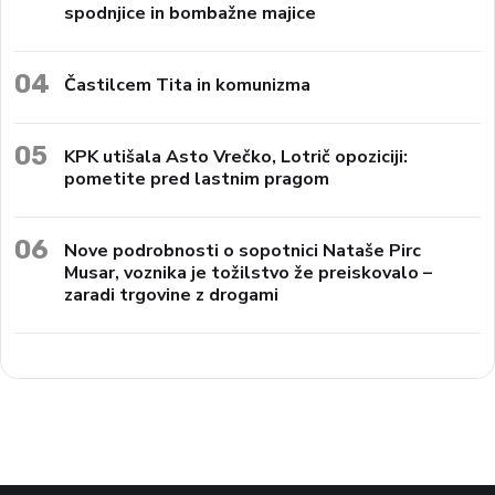
spodnjice in bombažne majice
04
Častilcem Tita in komunizma
05
KPK utišala Asto Vrečko, Lotrič opoziciji:
pometite pred lastnim pragom
06
Nove podrobnosti o sopotnici Nataše Pirc
Musar, voznika je tožilstvo že preiskovalo –
zaradi trgovine z drogami