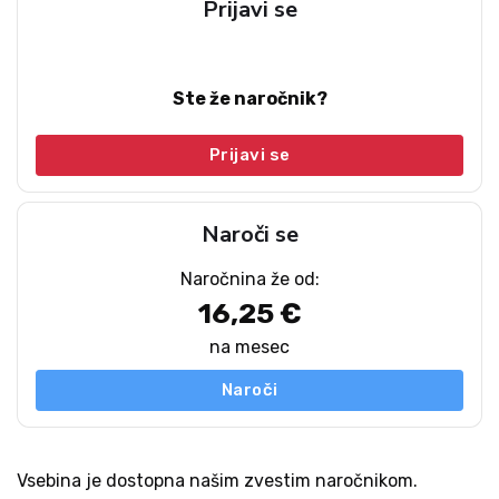
Prijavi se
Ste že naročnik?
Prijavi se
Naroči se
Naročnina že od:
16,25 €
na mesec
Naroči
Vsebina je dostopna našim zvestim naročnikom.