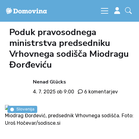
Poduk pravosodnega
ministrstva predsedniku
Vrhovnega sodišča Miodragu
Đorđeviću
Nenad Glücks
4. 7. 2025 ob 9:00
6 komentarjev
Slovenija
Miodrag Đorđević, predsednik Vrhovnega sodišča. Foto:
Uroš Hočevar/sodisce.si