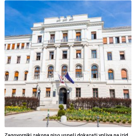
Zagovorniki zakona niso uspeli dokazati vpliva na izid