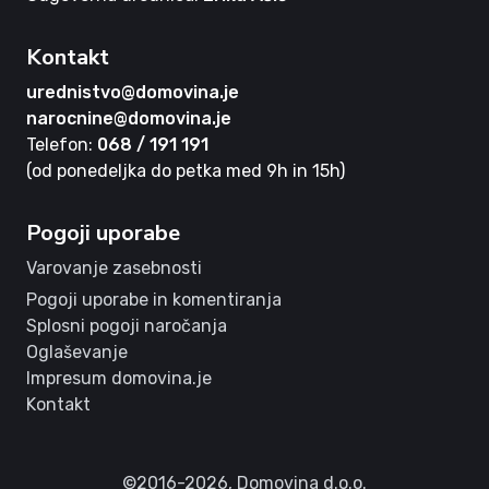
Kontakt
urednistvo@domovina.je
narocnine@domovina.je
Telefon:
068 / 191 191
(od ponedeljka do petka med 9h in 15h)
Pogoji uporabe
Varovanje zasebnosti
Pogoji uporabe in komentiranja
Splosni pogoji naročanja
Oglaševanje
Impresum domovina.je
Kontakt
©2016-2026,
Domovina d.o.o.