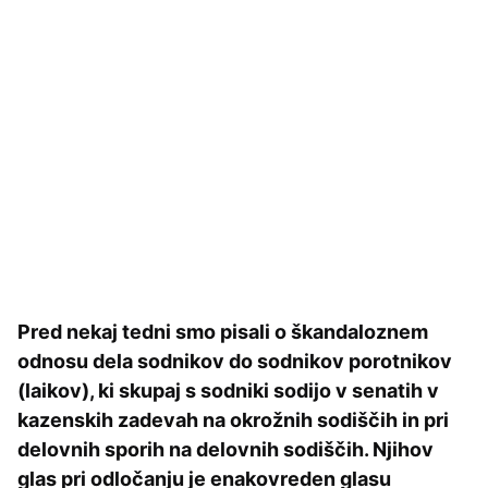
Pred nekaj tedni smo pisali o škandaloznem
odnosu dela sodnikov do sodnikov porotnikov
(laikov), ki skupaj s sodniki sodijo v senatih v
kazenskih zadevah na okrožnih sodiščih in pri
delovnih sporih na delovnih sodiščih. Njihov
glas pri odločanju je enakovreden glasu