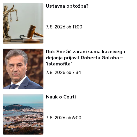
Ustavna obtožba?
7. 8. 2026 ob 11:00
Rok Snežič zaradi suma kaznivega
dejanja prijavil Roberta Goloba –
'islamofila'
7. 8. 2026 ob 7:34
Nauk o Ceuti
7. 8. 2026 ob 6:00