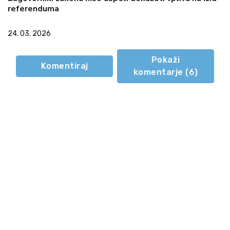
referenduma
24. 03. 2026
Pokaži
Komentiraj
komentarje (
6
)