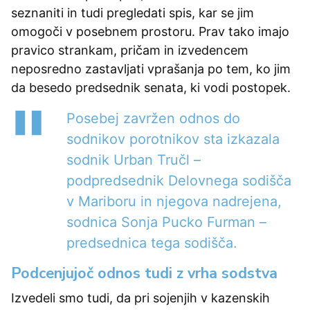
seznaniti in tudi pregledati spis, kar se jim
omogoči v posebnem prostoru. Prav tako imajo
pravico strankam, pričam in izvedencem
neposredno zastavljati vprašanja po tem, ko jim
da besedo predsednik senata, ki vodi postopek.
Posebej zavržen odnos do
sodnikov porotnikov sta izkazala
sodnik Urban Tručl –
podpredsednik Delovnega sodišča
v Mariboru in njegova nadrejena,
sodnica Sonja Pucko Furman –
predsednica tega sodišča.
Podcenjujoč odnos tudi z vrha sodstva
Izvedeli smo tudi, da pri sojenjih v kazenskih