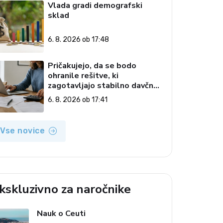
Vlada gradi demografski
sklad
6. 8. 2026 ob 17:48
Pričakujejo, da se bodo
ohranile rešitve, ki
zagotavljajo stabilno davčno
okolje
6. 8. 2026 ob 17:41
Vse novice
kskluzivno za naročnike
Nauk o Ceuti