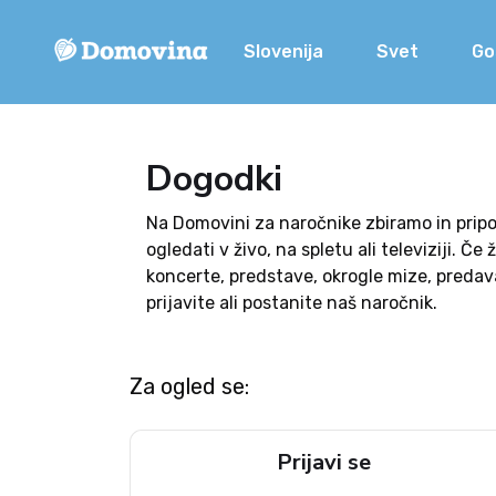
Slovenija
Svet
Go
Dogodki
Na Domovini za naročnike zbiramo in pripor
ogledati v živo, na spletu ali televiziji. 
koncerte, predstave, okrogle mize, predava
prijavite ali postanite naš naročnik.
Za ogled se:
Prijavi se