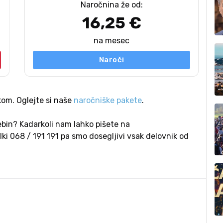
Naročnina že od:
16,25 €
na mesec
Naroči
om. Oglejte si naše
naročniške pakete
.
bin? Kadarkoli nam lahko pišete na
ilki 068 / 191 191 pa smo dosegljivi vsak delovnik od