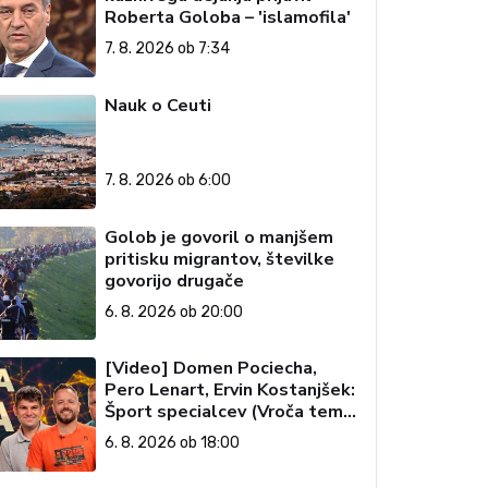
Roberta Goloba – 'islamofila'
7. 8. 2026 ob 7:34
Nauk o Ceuti
7. 8. 2026 ob 6:00
Golob je govoril o manjšem
pritisku migrantov, številke
govorijo drugače
6. 8. 2026 ob 20:00
[Video] Domen Pociecha,
Pero Lenart, Ervin Kostanjšek:
Šport specialcev (Vroča tema,
6. 8. 2026)
6. 8. 2026 ob 18:00