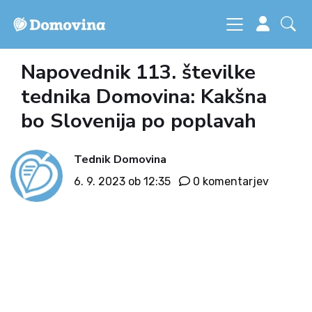
Napovednik 113. številke
tednika Domovina: Kakšna
bo Slovenija po poplavah
Tednik Domovina
6. 9. 2023 ob 12:35
0 komentarjev