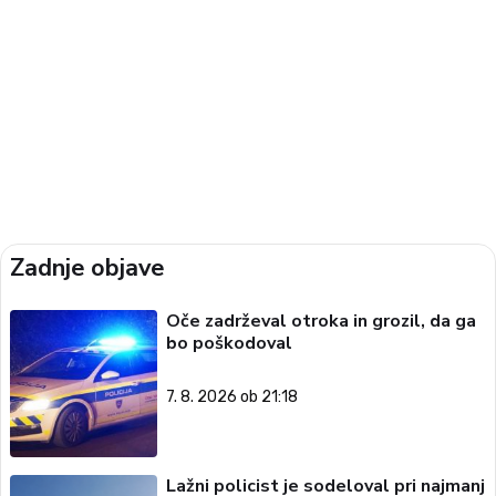
Zadnje objave
Oče zadrževal otroka in grozil, da ga
bo poškodoval
7. 8. 2026 ob 21:18
Lažni policist je sodeloval pri najmanj