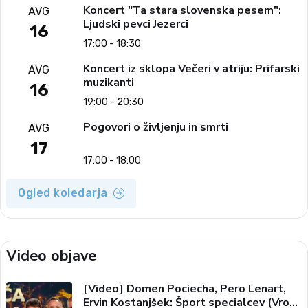
Koncert "Ta stara slovenska pesem":
AVG
Ljudski pevci Jezerci
16
17:00 - 18:30
Koncert iz sklopa Večeri v atriju: Prifarski
AVG
muzikanti
16
19:00 - 20:30
Pogovori o življenju in smrti
AVG
17
17:00 - 18:00
Ogled koledarja
Video objave
[Video] Domen Pociecha, Pero Lenart,
Ervin Kostanjšek: Šport specialcev (Vroča