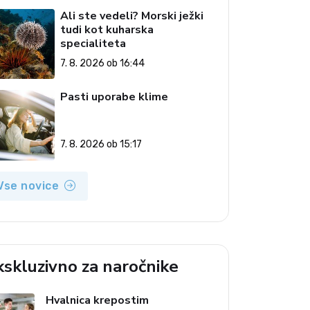
Ali ste vedeli? Morski ježki
tudi kot kuharska
specialiteta
7. 8. 2026 ob 16:44
Pasti uporabe klime
7. 8. 2026 ob 15:17
Vse novice
kskluzivno za naročnike
Hvalnica krepostim