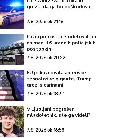
Oče zadrževal otroka in
grozil, da ga bo poškodoval
7. 8. 2026 ob 21:18
Lažni policist je sodeloval pri
najmanj 16 uradnih policijskih
postopkih
7. 8. 2026 ob 20:22
EU je kaznovala ameriške
tehnološke gigante, Trump
grozi s carinami
7. 8. 2026 ob 18:37
V Ljubljani pogrešan
mladoletnik, ste ga videli?
7. 8. 2026 ob 16:58